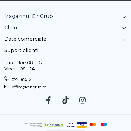
Magazinul CinGrup
Clienti
Date comerciale
Suport clienti
Luni - Joi : 08 - 16
Vineri : 08 - 14
0771187215
office@cingrup.ro