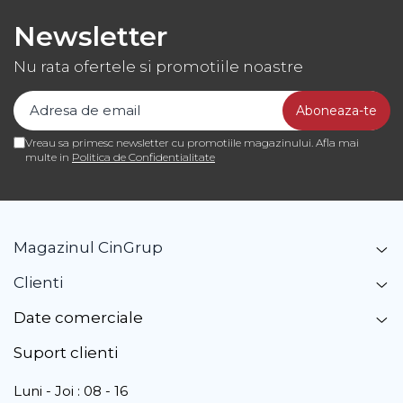
Newsletter
Nu rata ofertele si promotiile noastre
Vreau sa primesc newsletter cu promotiile magazinului. Afla mai
multe in
Politica de Confidentialitate
Magazinul CinGrup
Clienti
Date comerciale
Suport clienti
Luni - Joi : 08 - 16