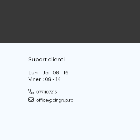
Suport clienti
Luni - Joi : 08 - 16
Vineri : 08 - 14
0771187215
office@cingrup.ro