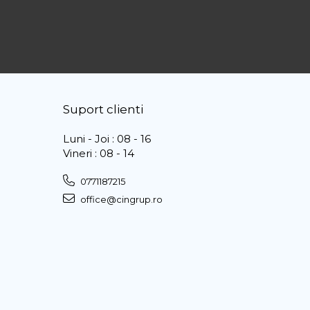
Suport clienti
Luni - Joi : 08 - 16
Vineri : 08 - 14
0771187215
office@cingrup.ro