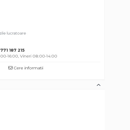
zile lucratoare
771 187 215
00-16:00, Vineri 08:00-14:00
Cere informatii