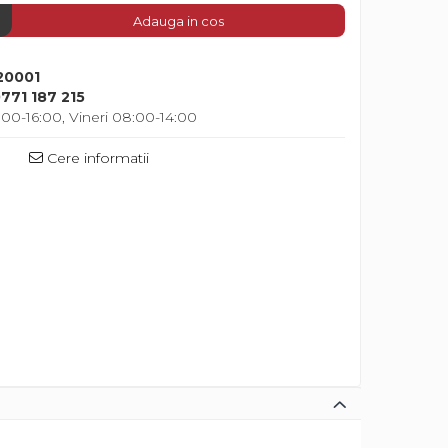
Adauga in cos
20001
771 187 215
00-16:00, Vineri 08:00-14:00
Cere informatii