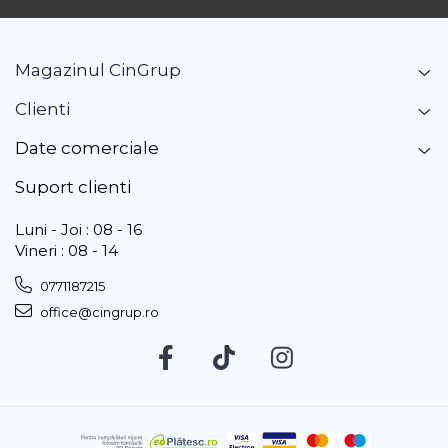
Magazinul CinGrup
Clienti
Date comerciale
Suport clienti
Luni - Joi : 08 - 16
Vineri : 08 - 14
0771187215
office@cingrup.ro