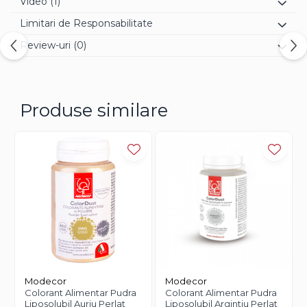
Video
(1)
Limitari de Responsabilitate
Review-uri
(0)
Produse similare
Modecor
Modecor
Colorant Alimentar Pudra
Colorant Alimentar Pudra
Liposolubil Auriu Perlat
Liposolubil Argintiu Perlat