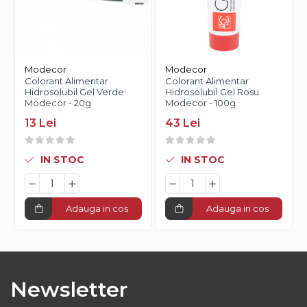
Modecor
Modecor
Colorant Alimentar
Colorant Alimentar
Hidrosolubil Gel Verde
Hidrosolubil Gel Rosu
Modecor - 20g
Modecor - 100g
13 Lei
43 Lei
IN STOC
IN STOC
Adauga in cos
Adauga in cos
Newsletter