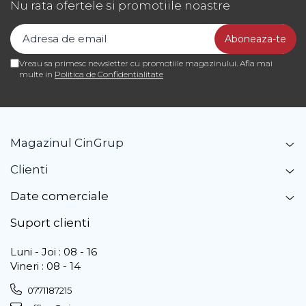
Nu rata ofertele si promotiile noastre
Vreau sa primesc newsletter cu promotiile magazinului. Afla mai
multe in
Politica de Confidentialitate
Magazinul CinGrup
Clienti
Date comerciale
Suport clienti
Luni - Joi : 08 - 16
Vineri : 08 - 14
0771187215