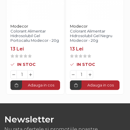
Modecor
Modecor
Colorant Alimentar
Colorant Alimentar
Hidrosolubil Gel
Hidrosolubil Gel Negru
Portocaliu Modecor - 20g
Modecor - 20g
13 Lei
13 Lei
IN STOC
IN STOC
Adauga in cos
Adauga in cos
Newsletter
Nu rata ofertele si promotiile noastre