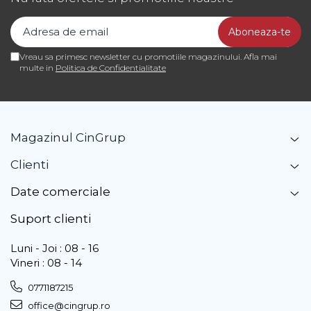
Vreau sa primesc newsletter cu promotiile magazinului. Afla mai
multe in
Politica de Confidentialitate
Magazinul CinGrup
Clienti
Date comerciale
Suport clienti
Luni - Joi : 08 - 16
Vineri : 08 - 14
0771187215
office@cingrup.ro