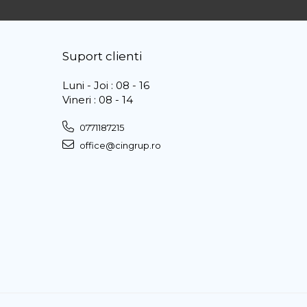
Suport clienti
Luni - Joi : 08 - 16
Vineri : 08 - 14
0771187215
office@cingrup.ro