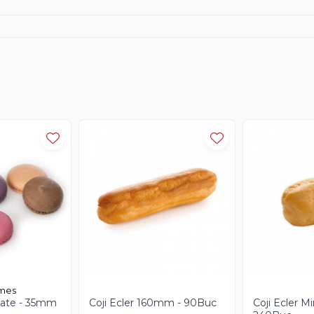
rmes
tate - 35mm
Coji Ecler 160mm - 90Buc
Coji Ecler M