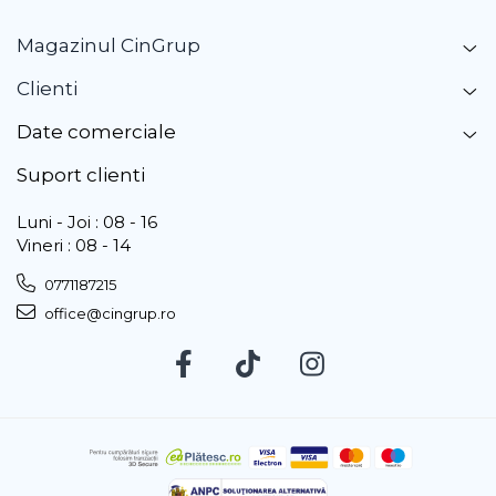
Magazinul CinGrup
Clienti
Date comerciale
Suport clienti
Luni - Joi : 08 - 16
Vineri : 08 - 14
0771187215
office@cingrup.ro