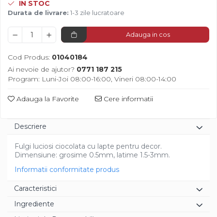
Diverse
IN STOC
Durata de livrare:
1-3 zile lucratoare
Adauga in cos
Cod Produs:
01040184
Ai nevoie de ajutor?
0771 187 215
Program: Luni-Joi 08:00-16:00, Vineri 08:00-14:00
Adauga la Favorite
Cere informatii
Descriere
Fulgi luciosi ciocolata cu lapte pentru decor.
Dimensiune: grosime 0.5mm, latime 1.5-3mm.
Informatii conformitate produs
Caracteristici
Ingrediente