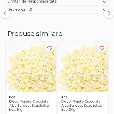
Limitari de Responsabilitate
Review-uri
(0)
Produse similare
Irca
Irca
Decor Paiete Ciocolata
Decor Paiete Ciocolata
Alba Surogat Scagliette,
Alba Surogat Scagliette,
Irca, 1Kg
Irca, 5Kg