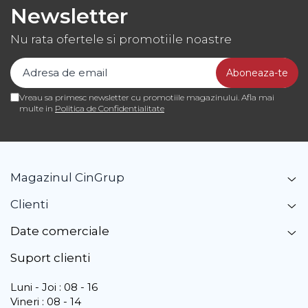
Newsletter
Nu rata ofertele si promotiile noastre
Vreau sa primesc newsletter cu promotiile magazinului. Afla mai
multe in
Politica de Confidentialitate
Magazinul CinGrup
Clienti
Date comerciale
Suport clienti
Luni - Joi : 08 - 16
Vineri : 08 - 14