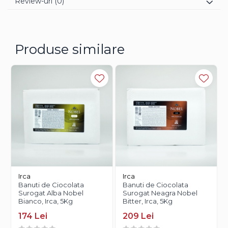
Review-uri
(0)
Produse similare
Irca
Irca
Banuti de Ciocolata
Banuti de Ciocolata
Surogat Alba Nobel
Surogat Neagra Nobel
Bianco, Irca, 5Kg
Bitter, Irca, 5Kg
174 Lei
209 Lei