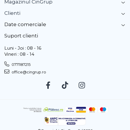
Magazinul CinGrup
Clienti
Date comerciale
Suport clienti
Luni - Joi : 08 - 16
Vineri : 08 - 14
0771187215
office@cingrup.ro