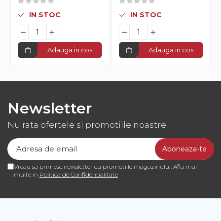
IN STOC
IN STOC
Adauga in cos
Adauga in cos
Newsletter
Nu rata ofertele si promotiile noastre
Vreau sa primesc newsletter cu promotiile magazinului. Afla mai
multe in
Politica de Confidentialitate