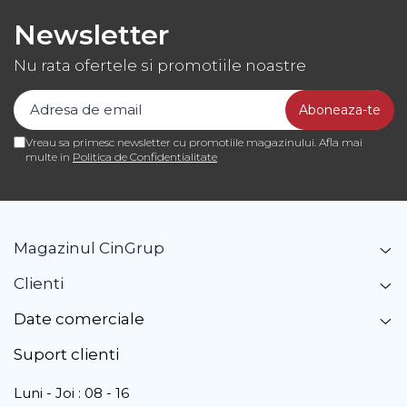
Newsletter
Nu rata ofertele si promotiile noastre
Vreau sa primesc newsletter cu promotiile magazinului. Afla mai
multe in
Politica de Confidentialitate
Magazinul CinGrup
Clienti
Date comerciale
Suport clienti
Luni - Joi : 08 - 16