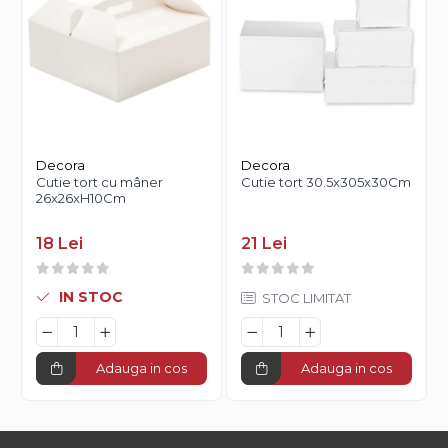
Decora
Decora
Cutie tort cu mâner
Cutie tort 30.5x305x30Cm
26x26xH10Cm
18 Lei
21 Lei
IN STOC
STOC LIMITAT
Adauga in cos
Adauga in cos