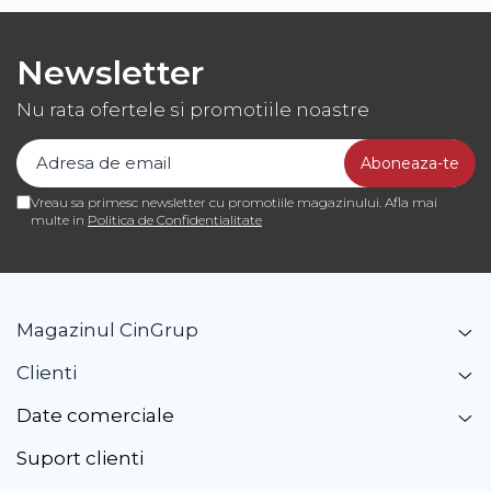
Newsletter
Nu rata ofertele si promotiile noastre
Vreau sa primesc newsletter cu promotiile magazinului. Afla mai
multe in
Politica de Confidentialitate
Magazinul CinGrup
Clienti
Date comerciale
Suport clienti